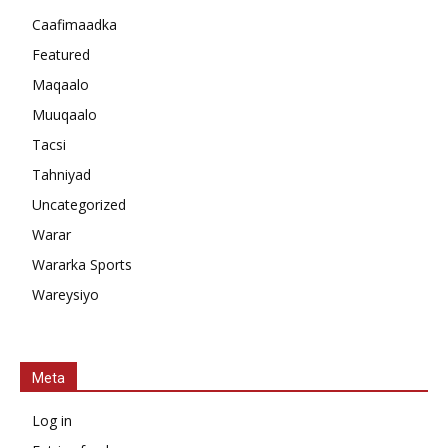
Caafimaadka
Featured
Maqaalo
Muuqaalo
Tacsi
Tahniyad
Uncategorized
Warar
Wararka Sports
Wareysiyo
Meta
Log in