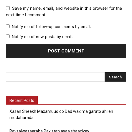
Save my name, email, and website in this browser for the
next time I comment.
Notify me of follow-up comments by email.
Notify me of new posts by email.
Recent Posts
Xasan Sheekh Maxamuud oo Dad wax ma garato ah leh
mudaharada
Raysalwasaaraha Pakistan ayaa shaaciyay