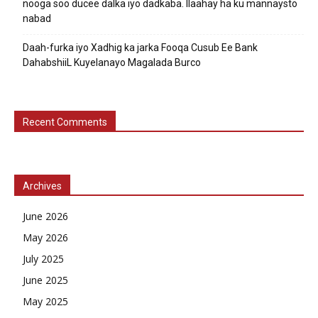
nooga soo ducee dalka iyo dadkaba. Ilaahay ha ku mannaysto
nabad
Daah-furka iyo Xadhig ka jarka Fooqa Cusub Ee Bank
DahabshiiL Kuyelanayo Magalada Burco
Recent Comments
Archives
June 2026
May 2026
July 2025
June 2025
May 2025