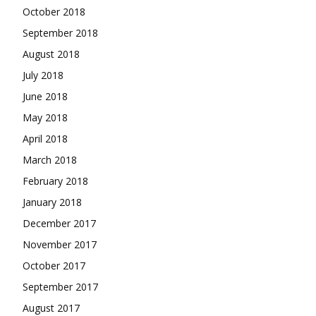
October 2018
September 2018
August 2018
July 2018
June 2018
May 2018
April 2018
March 2018
February 2018
January 2018
December 2017
November 2017
October 2017
September 2017
August 2017