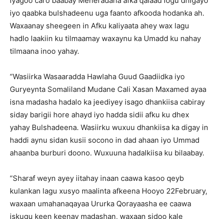
iyagoo caro baabay Meheradaha afka qalaad logu dhigayo
iyo qaabka bulshadeenu uga faanto afkooda hodanka ah.
Waxaanay sheegeen in Afku kaliyaata ahey wax lagu
hadlo laakiin ku tilmaamay waxaynu ka Umadd ku nahay
tilmaana inoo yahay.
“Wasiirka Wasaaradda Hawlaha Guud Gaadiidka iyo
Guryeynta Somaliland Mudane Cali Xasan Maxamed ayaa
isna madasha hadalo ka jeediyey isago dhankiisa cabiray
siday barigii hore ahayd iyo hadda sidii afku ku dhex
yahay Bulshadeena. Wasiirku wuxuu dhankiisa ka digay in
haddi aynu sidan kusii socono in dad ahaan iyo Ummad
ahaanba burburi doono. Wuxuuna hadalkiisa ku bilaabay.
“Sharaf weyn ayey iitahay inaan caawa kasoo qeyb
kulankan lagu xusyo maalinta afkeena Hooyo 22February,
waxaan umahanaqayaa Ururka Qorayaasha ee caawa
iskugu keen keenay madashan, waxaan sidoo kale