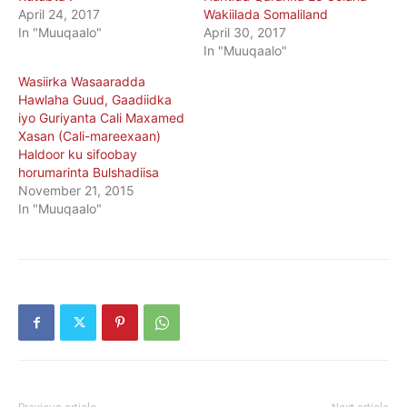
April 24, 2017
Wakiilada Somaliland
In "Muuqaalo"
April 30, 2017
In "Muuqaalo"
Wasiirka Wasaaradda
Hawlaha Guud, Gaadiidka
iyo Guriyanta Cali Maxamed
Xasan (Cali-mareexaan)
Haldoor ku sifoobay
horumarinta Bulshadiisa
November 21, 2015
In "Muuqaalo"