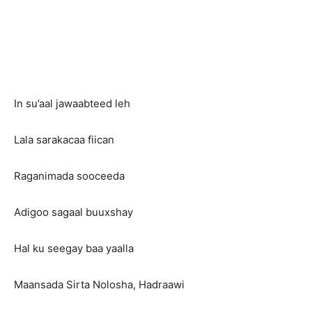
In su’aal jawaabteed leh
Lala sarakacaa fiican
Raganimada sooceeda
Adigoo sagaal buuxshay
Hal ku seegay baa yaalla
Maansada Sirta Nolosha, Hadraawi