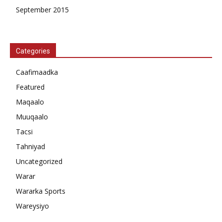
September 2015
Categories
Caafimaadka
Featured
Maqaalo
Muuqaalo
Tacsi
Tahniyad
Uncategorized
Warar
Wararka Sports
Wareysiyo