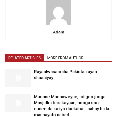
Adam
RELATED ARTICLES
MORE FROM AUTHOR
Raysalwasaaraha Pakistan ayaa
shaaciyay
Mudane Madaxweyne, adigoo jooga
Masjidka barakaysan, nooga soo
ducee dalka iyo dadkaba. Ilaahay ha ku
mannaysto nabad