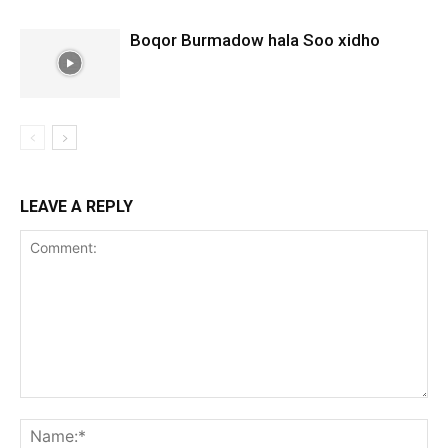
Boqor Burmadow hala Soo xidho
LEAVE A REPLY