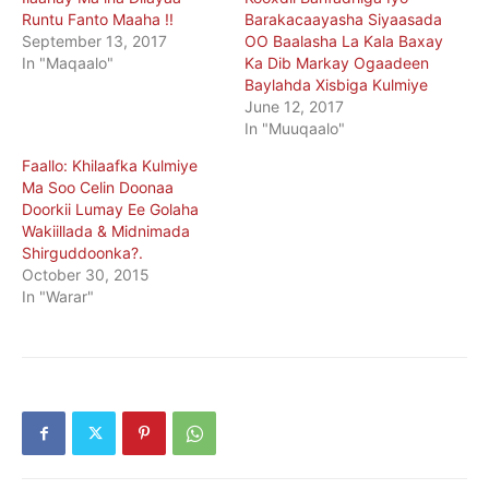
Runtu Fanto Maaha !!
Barakacaayasha Siyaasada
September 13, 2017
OO Baalasha La Kala Baxay
In "Maqaalo"
Ka Dib Markay Ogaadeen
Baylahda Xisbiga Kulmiye
June 12, 2017
In "Muuqaalo"
Faallo: Khilaafka Kulmiye
Ma Soo Celin Doonaa
Doorkii Lumay Ee Golaha
Wakiillada & Midnimada
Shirguddoonka?.
October 30, 2015
In "Warar"