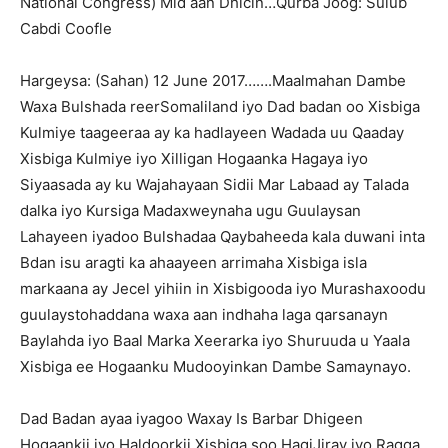
National Congress) Mid aan Dhicin…Qurba Joog: Sulub
Cabdi Coofle
Hargeysa: (Sahan) 12 June 2017…….Maalmahan Dambe
Waxa Bulshada reerSomaliland iyo Dad badan oo Xisbiga
Kulmiye taageeraa ay ka hadlayeen Wadada uu Qaaday
Xisbiga Kulmiye iyo Xilligan Hogaanka Hagaya iyo
Siyaasada ay ku Wajahayaan Sidii Mar Labaad ay Talada
dalka iyo Kursiga Madaxweynaha ugu Guulaysan
Lahayeen iyadoo Bulshadaa Qaybaheeda kala duwani inta
Bdan isu aragti ka ahaayeen arrimaha Xisbiga isla
markaana ay Jecel yihiin in Xisbigooda iyo Murashaxoodu
guulaystohaddana waxa aan indhaha laga qarsanayn
Baylahda iyo Baal Marka Xeerarka iyo Shuruuda u Yaala
Xisbiga ee Hogaanku Mudooyinkan Dambe Samaynayo.
Dad Badan ayaa iyagoo Waxay Is Barbar Dhigeen
Hogaankii iyo Haldoorkii Xisbiga soo HagiJiray iyo Ragga