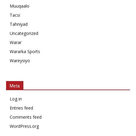
Muuqaalo
Tacsi
Tahniyad
Uncategorized
Warar
Wararka Sports
Wareysiyo
Meta
Log in
Entries feed
Comments feed
WordPress.org