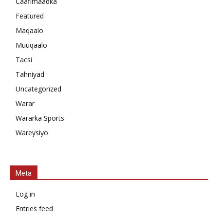
Caafimaadka
Featured
Maqaalo
Muuqaalo
Tacsi
Tahniyad
Uncategorized
Warar
Wararka Sports
Wareysiyo
Meta
Log in
Entries feed