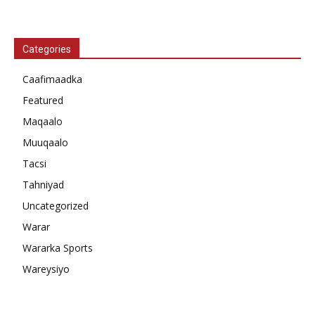
Categories
Caafimaadka
Featured
Maqaalo
Muuqaalo
Tacsi
Tahniyad
Uncategorized
Warar
Wararka Sports
Wareysiyo