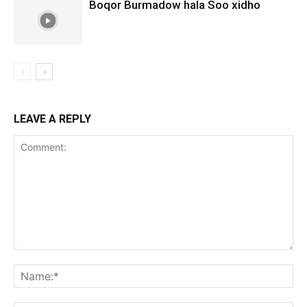
Boqor Burmadow hala Soo xidho
LEAVE A REPLY