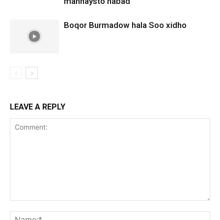
mannaysto nabad
Boqor Burmadow hala Soo xidho
LEAVE A REPLY