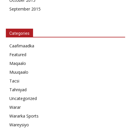
October 2015
September 2015
Categories
Caafimaadka
Featured
Maqaalo
Muuqaalo
Tacsi
Tahniyad
Uncategorized
Warar
Wararka Sports
Wareysiyo