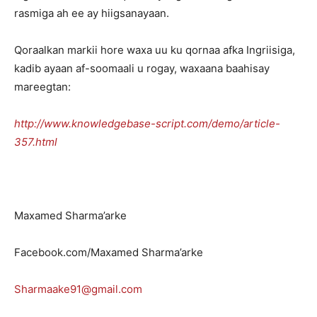
rasmiga ah ee ay hiigsanayaan.
Qoraalkan markii hore waxa uu ku qornaa afka Ingriisiga,
kadib ayaan af-soomaali u rogay, waxaana baahisay
mareegtan:
http://www.knowledgebase-script.com/demo/article-
357.html
Maxamed Sharma’arke
Facebook.com/Maxamed Sharma’arke
Sharmaake91@gmail.com