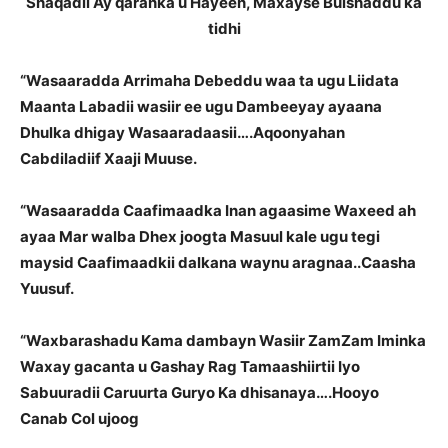
Shaqadii Ay qaranka u Hayeen, Maxayse Bulshaddu ka
tidhi
“Wasaaradda Arrimaha Debeddu waa ta ugu Liidata
Maanta Labadii wasiir ee ugu Dambeeyay ayaana
Dhulka dhigay Wasaaradaasii….Aqoonyahan
Cabdiladiif Xaaji Muuse.
“Wasaaradda Caafimaadka Inan agaasime Waxeed ah
ayaa Mar walba Dhex joogta Masuul kale ugu tegi
maysid Caafimaadkii dalkana waynu aragnaa..Caasha
Yuusuf.
“Waxbarashadu Kama dambayn Wasiir ZamZam Iminka
Waxay gacanta u Gashay Rag Tamaashiirtii Iyo
Sabuuradii Caruurta Guryo Ka dhisanaya….Hooyo
Canab Col ujoog