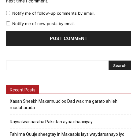
next time I comment.
Notify me of follow-up comments by email.
Notify me of new posts by email.
Recent Posts
Xasan Sheekh Maxamuud oo Dad wax ma garato ah leh
mudaharada
Raysalwasaaraha Pakistan ayaa shaaciyay
Fahiima Quuje sheegtay in Maxaabis lays waydarsanayo iyo