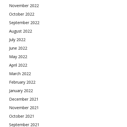
November 2022
October 2022
September 2022
August 2022
July 2022
June 2022
May 2022
April 2022
March 2022
February 2022
January 2022
December 2021
November 2021
October 2021
September 2021