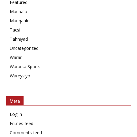
Featured
Maqaalo
Muuqaalo
Tacsi
Tahniyad
Uncategorized
Warar
Wararka Sports
Wareysiyo
Meta
Log in
Entries feed
Comments feed